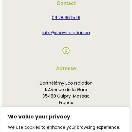
Contact
06 28 66 15 91
info@eco-isolation.eu
Facebook
Adresse
Barthélémy Eco Isolation
1, Avenue de la Gare
35480 Guipry-Messac
France
We value your privacy
Horaires
We use cookies to enhance your browsing experience,
Du lundi au vendredi : 8h00 – 19h00