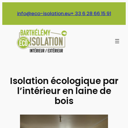
Aller
au
info@eco-isolation.eu
+ 33 6 28 66 15 91
contenu
Isolation écologique par
l’intérieur en laine de
bois